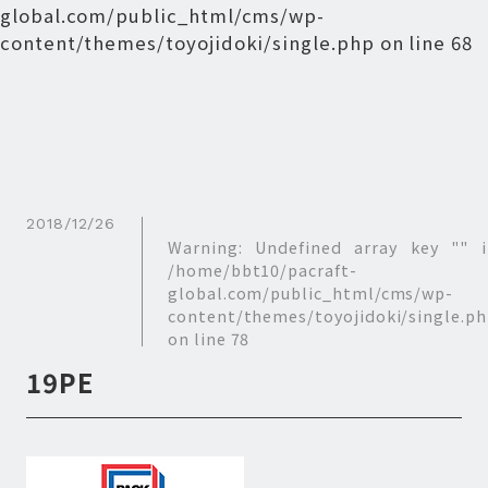
global.com/public_html/cms/wp-
content/themes/toyojidoki/single.php
on line
68
2018/12/26
Warning
: Undefined array key "" i
/home/bbt10/pacraft-
global.com/public_html/cms/wp-
content/themes/toyojidoki/single.p
on line
78
19PE