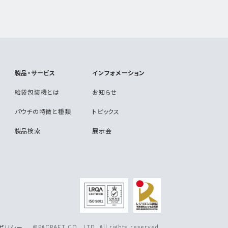
製品・サービス
インフォメーション
給袋包装機とは
お知らせ
パウチの特徴と種類
トピックス
製品検索
展示会
ポリシー
©PACRAFT CO., LTD. All rights reserved.