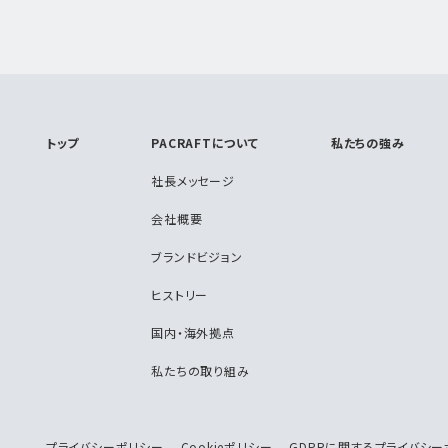
トップ
PACRAFTについて
私たちの強み
社長メッセージ
会社概要
ブランドビジョン
ヒストリー
国内・海外拠点
私たちの取り組み
プライバシーポリシー
Cookieポリシー
GDPRに関するプライバシー