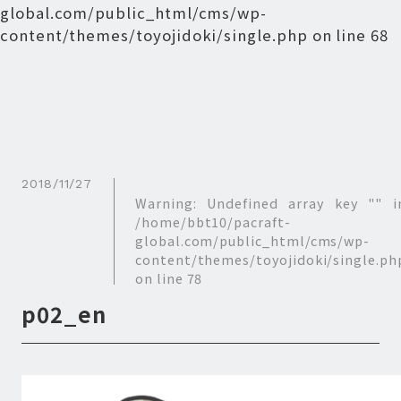
global.com/public_html/cms/wp-
content/themes/toyojidoki/single.php
on line
68
2018/11/27
Warning
: Undefined array key "" i
/home/bbt10/pacraft-
global.com/public_html/cms/wp-
content/themes/toyojidoki/single.ph
on line
78
p02_en