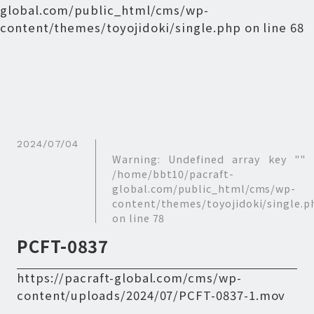
global.com/public_html/cms/wp-
content/themes/toyojidoki/single.php
on line
68
2024/07/04
Warning
: Undefined array key "" 
/home/bbt10/pacraft-
global.com/public_html/cms/wp-
content/themes/toyojidoki/single.p
on line
78
PCFT-0837
https://pacraft-global.com/cms/wp-
content/uploads/2024/07/PCFT-0837-1.mov