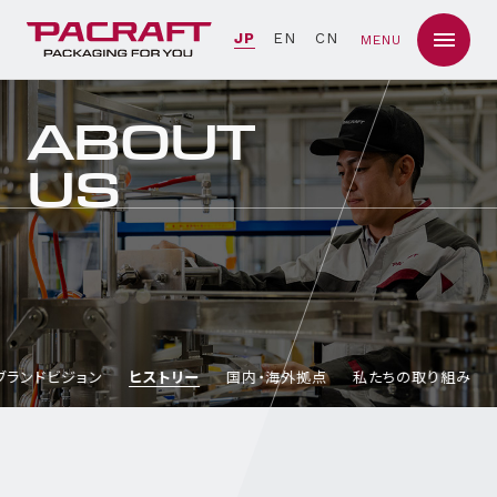
JP
EN
CN
MENU
ABOUT
US
ブランドビジョン
ヒストリー
国内・海外拠点
私たちの取り組み