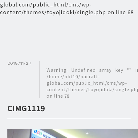
global.com/public_html/cms/wp-
content/themes/toyojidoki/single.php
on line
68
2018/11/27
Warning
: Undefined array key "" i
/home/bbt10/pacraft-
global.com/public_html/cms/wp-
content/themes/toyojidoki/single.ph
on line
78
CIMG1119