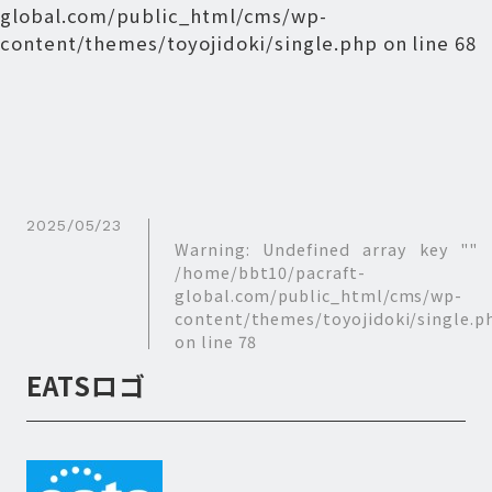
global.com/public_html/cms/wp-
content/themes/toyojidoki/single.php
on line
68
2025/05/23
Warning
: Undefined array key "" 
/home/bbt10/pacraft-
global.com/public_html/cms/wp-
content/themes/toyojidoki/single.p
on line
78
EATSロゴ