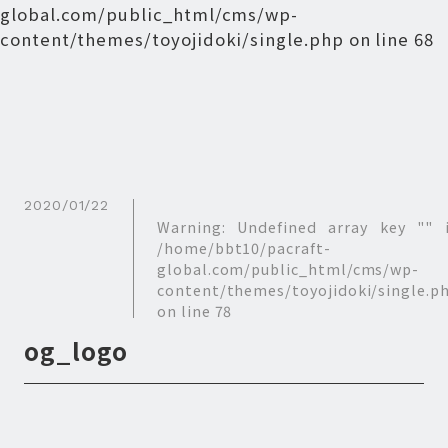
global.com/public_html/cms/wp-
content/themes/toyojidoki/single.php
on line
68
2020/01/22
Warning
: Undefined array key "" 
/home/bbt10/pacraft-
global.com/public_html/cms/wp-
content/themes/toyojidoki/single.p
on line
78
og_logo