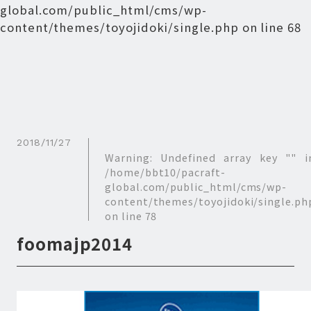
global.com/public_html/cms/wp-
content/themes/toyojidoki/single.php
on line
68
2018/11/27
Warning
: Undefined array key "" i
/home/bbt10/pacraft-
global.com/public_html/cms/wp-
content/themes/toyojidoki/single.ph
on line
78
foomajp2014