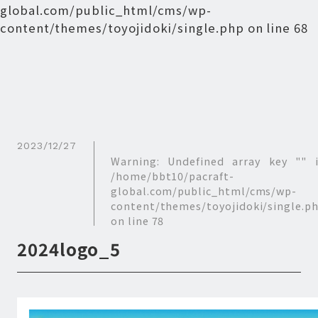
global.com/public_html/cms/wp-
content/themes/toyojidoki/single.php
on line
68
2023/12/27
Warning
: Undefined array key "" 
/home/bbt10/pacraft-
global.com/public_html/cms/wp-
content/themes/toyojidoki/single.p
on line
78
2024logo_5