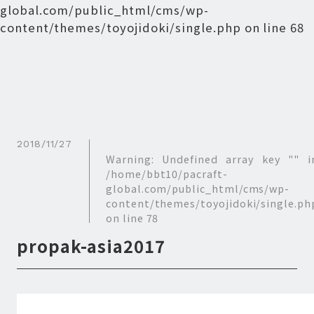
global.com/public_html/cms/wp-
content/themes/toyojidoki/single.php
on line
68
2018/11/27
Warning
: Undefined array key "" i
/home/bbt10/pacraft-
global.com/public_html/cms/wp-
content/themes/toyojidoki/single.ph
on line
78
propak-asia2017