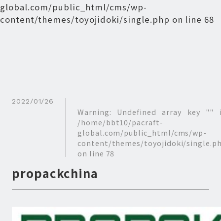
global.com/public_html/cms/wp-
content/themes/toyojidoki/single.php
on line
68
2022/01/26
Warning
: Undefined array key "" 
/home/bbt10/pacraft-
global.com/public_html/cms/wp-
content/themes/toyojidoki/single.p
on line
78
propackchina