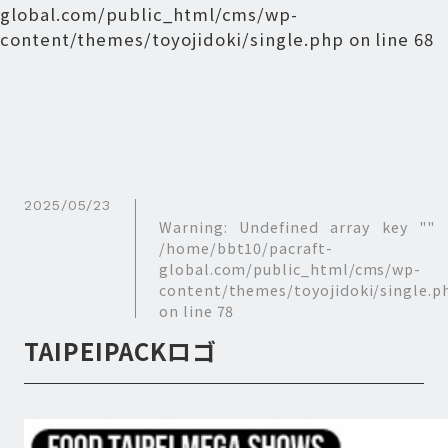
global.com/public_html/cms/wp-
content/themes/toyojidoki/single.php
on line
68
2025/05/23
Warning
: Undefined array key "" 
/home/bbt10/pacraft-
global.com/public_html/cms/wp-
content/themes/toyojidoki/single.p
on line
78
TAIPEIPACKロゴ