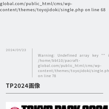
global.com/public_html/cms/wp-
content/themes/toyojidoki/single.php
on line
68
2024/01/23
Warning
: Undefined array key "" 
/home/bbt10/pacraft-
global.com/public_html/cms/wp-
content/themes/toyojidoki/single.p
on line
78
TP2024画像