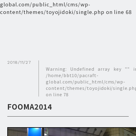
global.com/public_html/cms/wp-
content/themes/toyojidoki/single.php
on line
68
2018/11/27
Warning
: Undefined array key "" i
/home/bbt10/pacraft-
global.com/public_html/cms/wp-
content/themes/toyojidoki/single.ph
on line
78
FOOMA2014