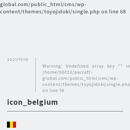
global.com/public_html/cms/wp-
content/themes/toyojidoki/single.php
on line
68
2021/11/15
Warning
: Undefined array key "" i
/home/bbt10/pacraft-
global.com/public_html/cms/wp-
content/themes/toyojidoki/single.ph
on line
78
icon_belgium