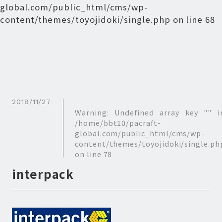
global.com/public_html/cms/wp-
content/themes/toyojidoki/single.php
on line
68
2018/11/27
Warning
: Undefined array key "" i
/home/bbt10/pacraft-
global.com/public_html/cms/wp-
content/themes/toyojidoki/single.ph
on line
78
interpack