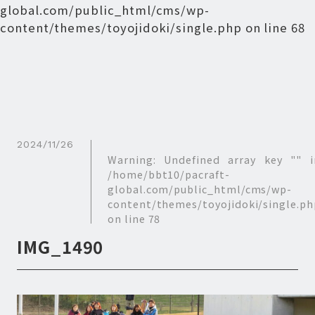
global.com/public_html/cms/wp-
content/themes/toyojidoki/single.php
on line
68
2024/11/26
Warning
: Undefined array key "" i
/home/bbt10/pacraft-
global.com/public_html/cms/wp-
content/themes/toyojidoki/single.ph
on line
78
IMG_1490