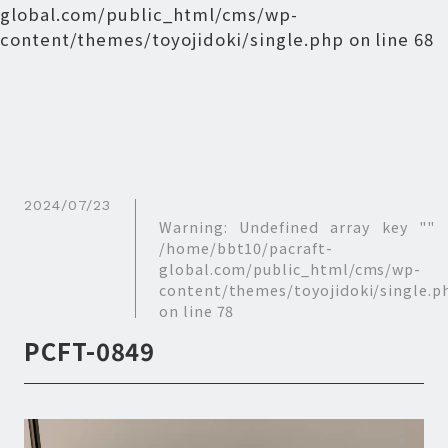
global.com/public_html/cms/wp-
content/themes/toyojidoki/single.php
on line
68
2024/07/23
Warning
: Undefined array key "" 
/home/bbt10/pacraft-
global.com/public_html/cms/wp-
content/themes/toyojidoki/single.p
on line
78
PCFT-0849