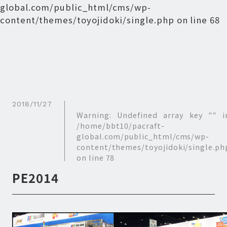
global.com/public_html/cms/wp-
content/themes/toyojidoki/single.php
on line
68
2018/11/27
Warning
: Undefined array key "" i
/home/bbt10/pacraft-
global.com/public_html/cms/wp-
content/themes/toyojidoki/single.ph
on line
78
PE2014