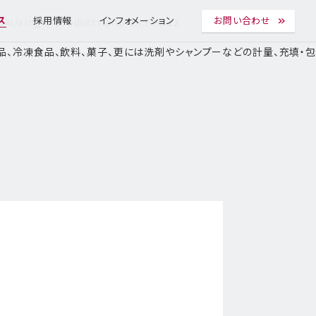
ki/single-products.php
on line
12
ス
採用情報
インフォメーション
お問い合わせ
はレトルト食品、冷凍食品、飲料、菓子、更には洗剤やシャンプーなどの計量、充填・包