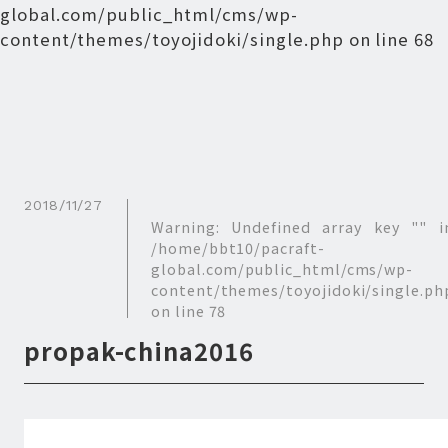
global.com/public_html/cms/wp-
content/themes/toyojidoki/single.php
on line
68
2018/11/27
Warning
: Undefined array key "" i
/home/bbt10/pacraft-
global.com/public_html/cms/wp-
content/themes/toyojidoki/single.ph
on line
78
propak-china2016