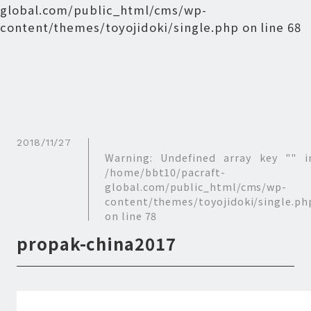
global.com/public_html/cms/wp-
content/themes/toyojidoki/single.php
on line
68
2018/11/27
Warning
: Undefined array key "" i
/home/bbt10/pacraft-
global.com/public_html/cms/wp-
content/themes/toyojidoki/single.ph
on line
78
propak-china2017